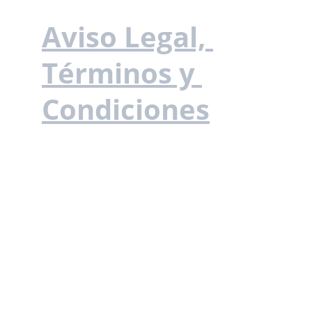
Aviso Legal, 
Términos y 
Condiciones
EMAIL
info@emprendeycrece.com
+34 668 81 08 08
TELÉFONO