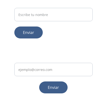
Tu nombre
Enviar
© 2011/ 2026. Emprende y Crece
Tu correo
Enviar
Recibe consejos para emprendedores 
cada semana